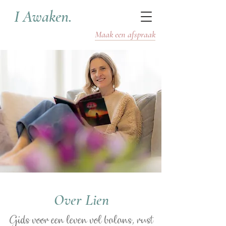
I Awaken.
Maak een afspraak
Over Lien
Gids voor een leven vol balans, rust