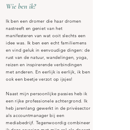
Wie ben ik?
Ik ben een dromer die haar dromen
nastreeft en geniet van het
manifesteren van wat ooit slechts een
idee was. Ik ben een echt familiemens
en vind geluk in eenvoudige dingen: de
rust van de natuur, wandelingen, yoga,
reizen en inspirerende verbindingen
met anderen. En eerlijk is eerlijk, ik ben
ook een beetje verzot op ijsjes!
Naast mijn persoonlijke passies heb ik
een rijke professionele achtergrond. Ik
heb jarenlang gewerkt in de privésector
als accountmanager bij een
mediabedrijf. Tegenwoordig combineer
ik deze ervaring met mijn rol als docent