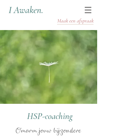
I Awaken.
Maak een afspraak
HSP-coaching
Omarm jouw bijzondere